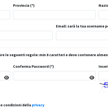
Provincia (*)
Nazio
Email: sarà la tua username p
ttare le seguenti regole: min 8 caratteri e deve contenere alm
Conferma Password (*)
Inser
le condizioni della
privacy