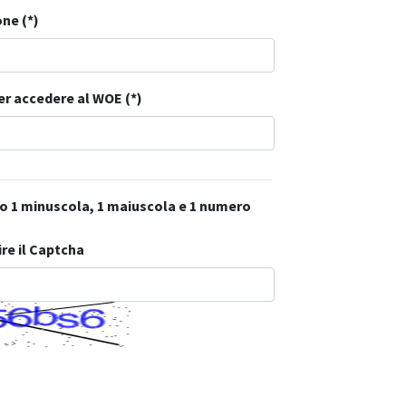
ne (*)
er accedere al WOE (*)
eno 1 minuscola, 1 maiuscola e 1 numero
ire il Captcha